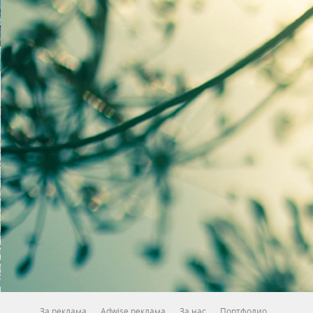
За реклама
Adwise реклама
За нас
Портфолио