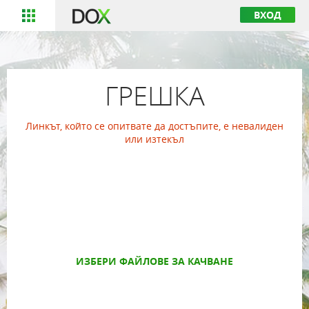
ВХОД
ГРЕШКА
Линкът, който се опитвате да достъпите, е невалиден
или изтекъл
ИЗБЕРИ ФАЙЛОВЕ ЗА КАЧВАНЕ