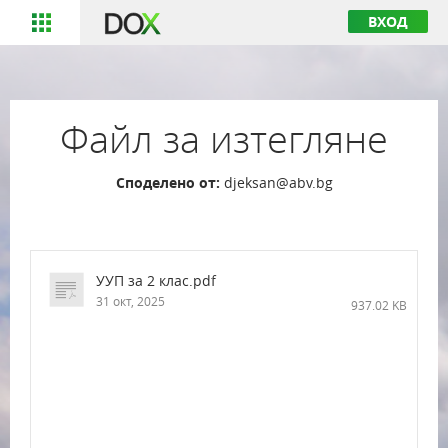
ВХОД
Файл за изтегляне
Споделено от:
djeksan@abv.bg
УУП за 2 клас.pdf
31 окт, 2025
937.02 KB