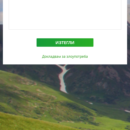
ИЗТЕГЛИ
Докладвам за злоупотреба