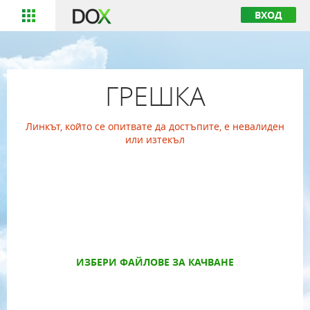
ВХОД
ГРЕШКА
Линкът, който се опитвате да достъпите, е невалиден
или изтекъл
ИЗБЕРИ ФАЙЛОВЕ ЗА КАЧВАНЕ