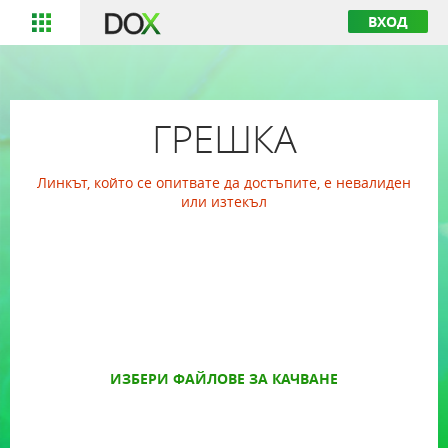
ВХОД
ГРЕШКА
Линкът, който се опитвате да достъпите, е невалиден
или изтекъл
ИЗБЕРИ ФАЙЛОВЕ ЗА КАЧВАНЕ