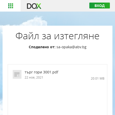
ВХОД
Файл за изтегляне
Споделено от:
sa-opaka@abv.bg
търг гори 3001.pdf
22 ное, 2021
20.01 MB