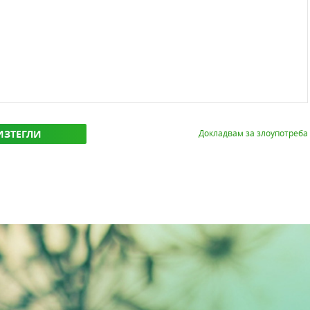
ИЗТЕГЛИ
Докладвам за злоупотреба