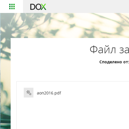
Файл за
Споделено от
аоп2016.pdf