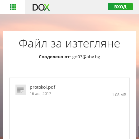
ВХОД
Файл за изтегляне
Споделено от:
gd03@abv.bg
protokol.pdf
16 авг, 2017
1.08 MB