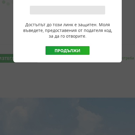
Достъпът до този линк е защитен. Моля
въведете, предоставения от подателя код,
за да го отворите.
ПРОДЪЛЖИ
ИЗТЕГЛИ
Докладвам за злоупотреба