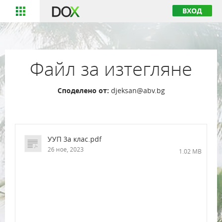
ВХОД
Файл за изтегляне
Споделено от:
djeksan@abv.bg
УУП 3а клас.pdf
26 ное, 2023
1.02 MB