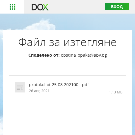
ВХОД
Файл за изтегляне
Споделено от:
obstina_opaka@abv.bg
protokol ot 25.08.202100...pdf
26 авг, 2021
1.13 MB