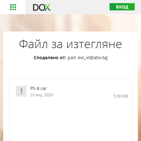
ВХОД
Файл за изтегляне
Споделено от:
patr.evt_vt@abv.bg
PS-8.rar
23 яну, 2020
5.00 MB