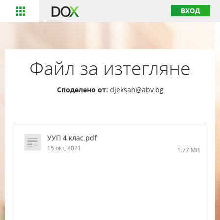
ВХОД
Файл за изтегляне
Споделено от:
djeksan@abv.bg
УУП 4 клас.pdf
15 окт, 2021
1.77 MB