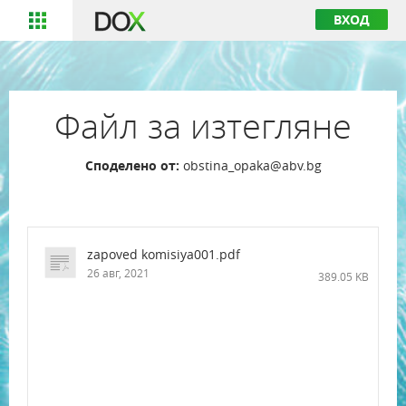
ВХОД
Файл за изтегляне
Споделено от:
obstina_opaka@abv.bg
zapoved komisiya001.pdf
26 авг, 2021
389.05 KB