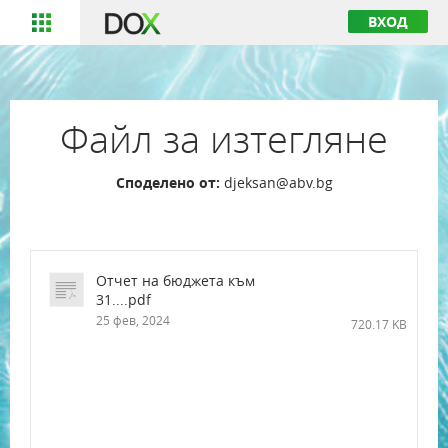
ВХОД
Файл за изтегляне
Споделено от:
djeksan@abv.bg
Отчет на бюджета към
31....pdf
25 фев, 2024
720.17 KB