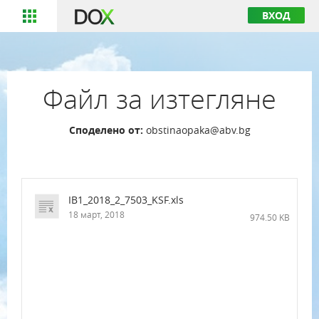
ВХОД
Файл за изтегляне
Споделено от:
obstinaopaka@abv.bg
IB1_2018_2_7503_KSF.xls
18 март, 2018
974.50 KB