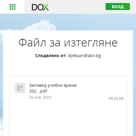
ВХОД
Файл за изтегляне
Споделено от:
djeksan@abv.bg
Заповед учебно време
202...pdf
26 ное, 2023
99.45 KB