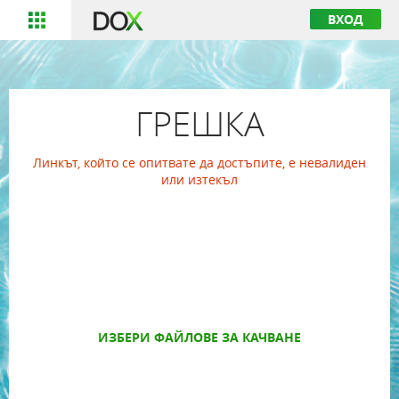
ВХОД
ГРЕШКА
Линкът, който се опитвате да достъпите, е невалиден
или изтекъл
ИЗБЕРИ ФАЙЛОВЕ ЗА КАЧВАНЕ