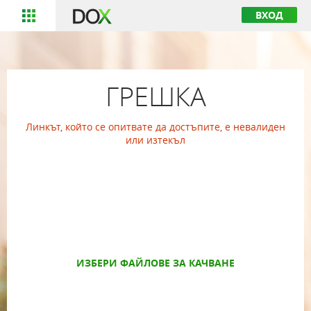
ВХОД
ГРЕШКА
Линкът, който се опитвате да достъпите, е невалиден
или изтекъл
ИЗБЕРИ ФАЙЛОВЕ ЗА КАЧВАНЕ