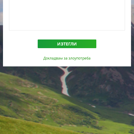
ИЗТЕГЛИ
Докладвам за злоупотреба