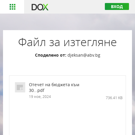
ВХОД
Файл за изтегляне
Споделено от:
djeksan@abv.bg
Отечет на бюджета към
30...pdf
19 ное, 2024
736.41 KB