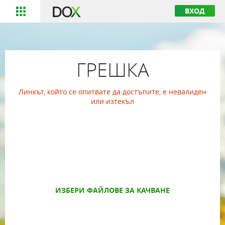
ВХОД
ГРЕШКА
Линкът, който се опитвате да достъпите, е невалиден
или изтекъл
ИЗБЕРИ ФАЙЛОВЕ ЗА КАЧВАНЕ