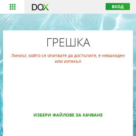
ВХОД
ГРЕШКА
Линкът, който се опитвате да достъпите, е невалиден
или изтекъл
ИЗБЕРИ ФАЙЛОВЕ ЗА КАЧВАНЕ