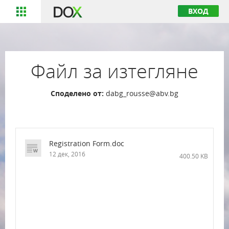
ВХОД
Файл за изтегляне
Споделено от:
dabg_rousse@abv.bg
Registration Form.doc
12 дек, 2016
400.50 KB