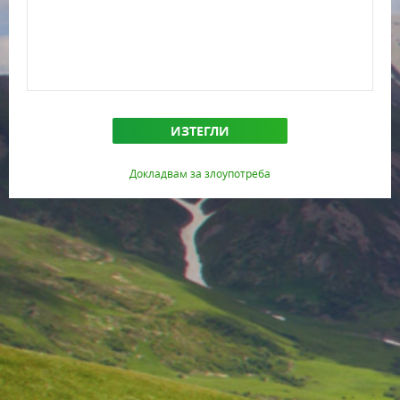
ИЗТЕГЛИ
Докладвам за злоупотреба