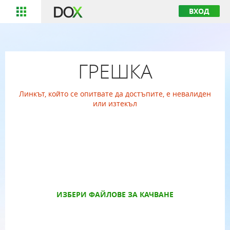
ВХОД
ГРЕШКА
Линкът, който се опитвате да достъпите, е невалиден
или изтекъл
ИЗБЕРИ ФАЙЛОВЕ ЗА КАЧВАНЕ