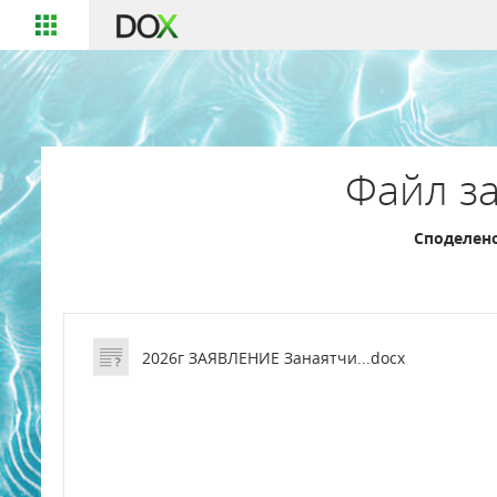
Файл за
Споделено
2026г ЗАЯВЛЕНИЕ Занаятчи...docx