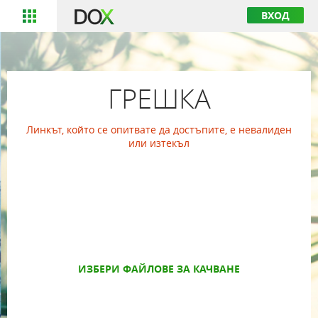
ВХОД
ГРЕШКА
Линкът, който се опитвате да достъпите, е невалиден
или изтекъл
ИЗБЕРИ ФАЙЛОВЕ ЗА КАЧВАНЕ