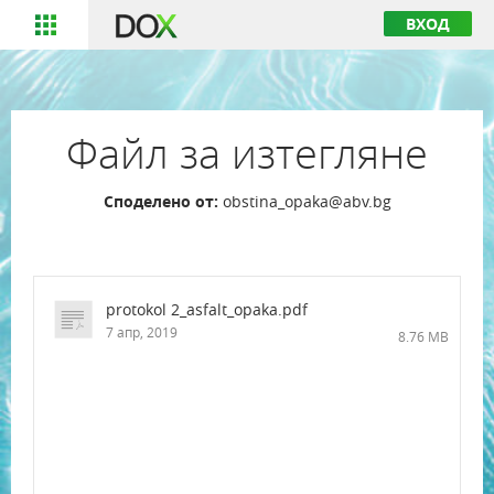
ВХОД
Файл за изтегляне
Споделено от:
obstina_opaka@abv.bg
protokol 2_asfalt_opaka.pdf
7 апр, 2019
8.76 MB