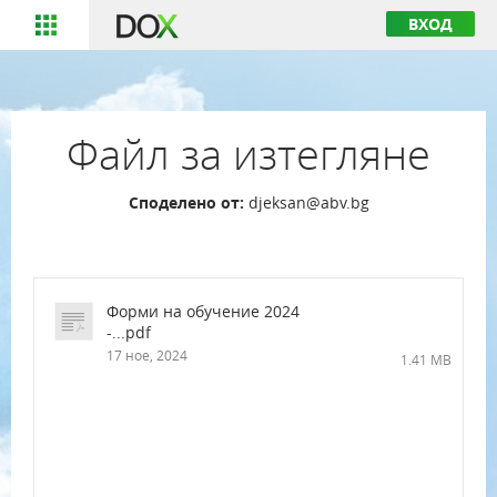
ВХОД
Файл за изтегляне
Споделено от:
djeksan@abv.bg
Форми на обучение 2024
-...pdf
17 ное, 2024
1.41 MB