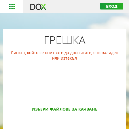
ВХОД
ГРЕШКА
Линкът, който се опитвате да достъпите, е невалиден
или изтекъл
ИЗБЕРИ ФАЙЛОВЕ ЗА КАЧВАНЕ