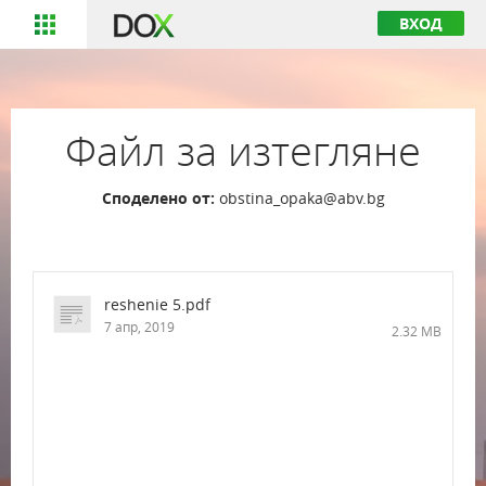
ВХОД
Файл за изтегляне
Споделено от:
obstina_opaka@abv.bg
reshenie 5.pdf
7 апр, 2019
2.32 MB