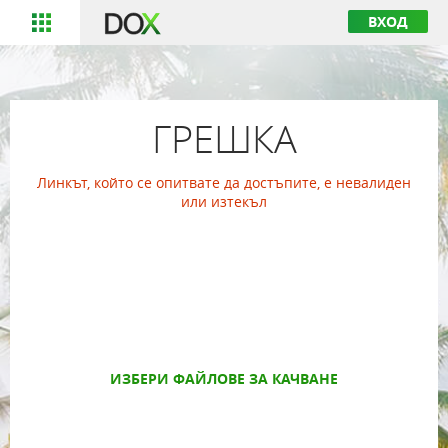
ВХОД
ГРЕШКА
Линкът, който се опитвате да достъпите, е невалиден
или изтекъл
ИЗБЕРИ ФАЙЛОВЕ ЗА КАЧВАНЕ