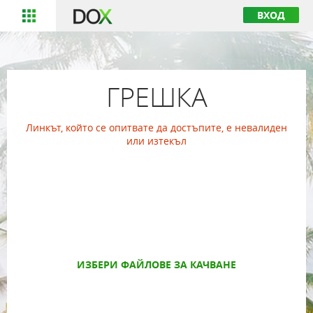
ВХОД
ГРЕШКА
Линкът, който се опитвате да достъпите, е невалиден
или изтекъл
ИЗБЕРИ ФАЙЛОВЕ ЗА КАЧВАНЕ