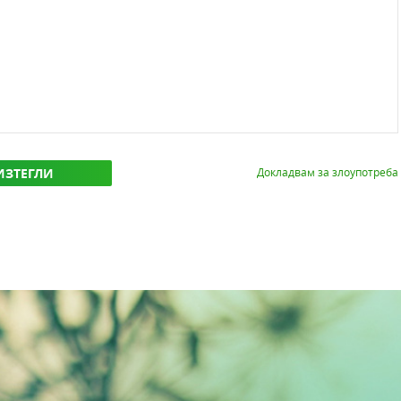
ИЗТЕГЛИ
Докладвам за злоупотреба