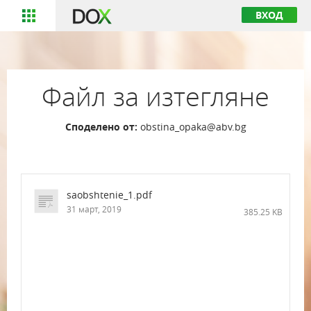
ВХОД
Файл за изтегляне
Споделено от:
obstina_opaka@abv.bg
saobshtenie_1.pdf
31 март, 2019
385.25 KB