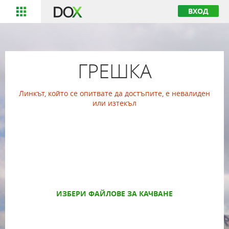
ВХОД
ГРЕШКА
Линкът, който се опитвате да достъпите, е невалиден
или изтекъл
ИЗБЕРИ ФАЙЛОВЕ ЗА КАЧВАНЕ