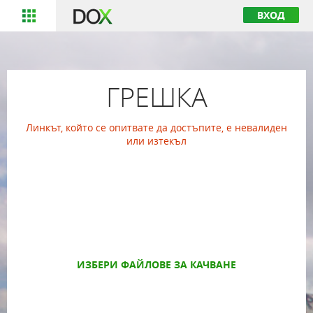
ВХОД
ГРЕШКА
Линкът, който се опитвате да достъпите, е невалиден
или изтекъл
ИЗБЕРИ ФАЙЛОВЕ ЗА КАЧВАНЕ