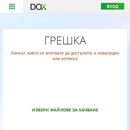
ВХОД
ГРЕШКА
Линкът, който се опитвате да достъпите, е невалиден
или изтекъл
ИЗБЕРИ ФАЙЛОВЕ ЗА КАЧВАНЕ