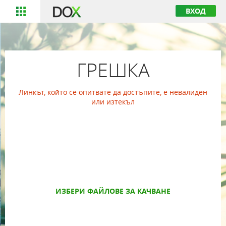
ВХОД
ГРЕШКА
Линкът, който се опитвате да достъпите, е невалиден
или изтекъл
ИЗБЕРИ ФАЙЛОВЕ ЗА КАЧВАНЕ