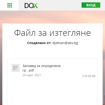
ВХОД
Файл за изтегляне
Споделено от:
djeksan@abv.bg
Заповед за определяне
гр...pdf
20 март, 2021
218.00 KB