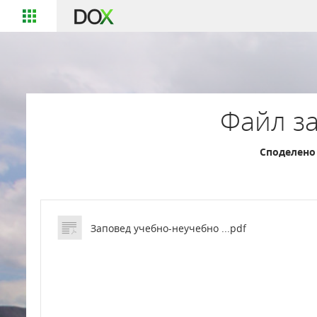
Файл за
Споделено 
Заповед учебно-неучебно ...pdf