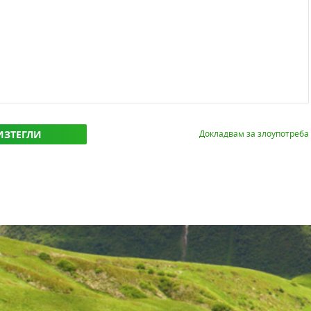
ИЗТЕГЛИ
Докладвам за злоупотреба