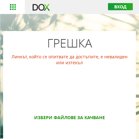
ВХОД
ГРЕШКА
Линкът, който се опитвате да достъпите, е невалиден
или изтекъл
ИЗБЕРИ ФАЙЛОВЕ ЗА КАЧВАНЕ