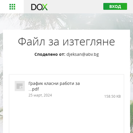
ВХОД
Файл за изтегляне
Споделено от:
djeksan@abv.bg
График класни работи за
...pdf
25 март, 2024
158.50 KB