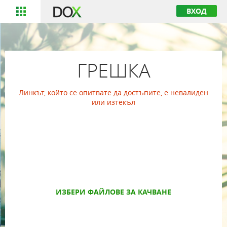
ВХОД
ГРЕШКА
Линкът, който се опитвате да достъпите, е невалиден
или изтекъл
ИЗБЕРИ ФАЙЛОВЕ ЗА КАЧВАНЕ