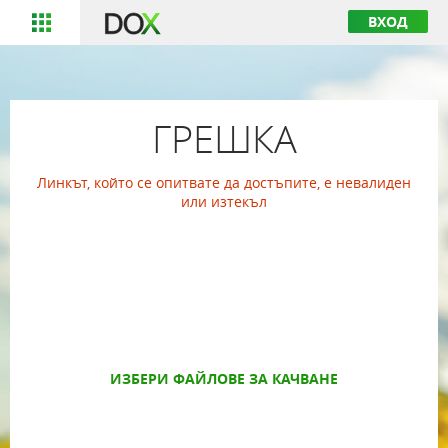
ВХОД
ГРЕШКА
Линкът, който се опитвате да достъпите, е невалиден
или изтекъл
ИЗБЕРИ ФАЙЛОВЕ ЗА КАЧВАНЕ