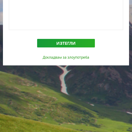
ИЗТЕГЛИ
Докладвам за злоупотреба