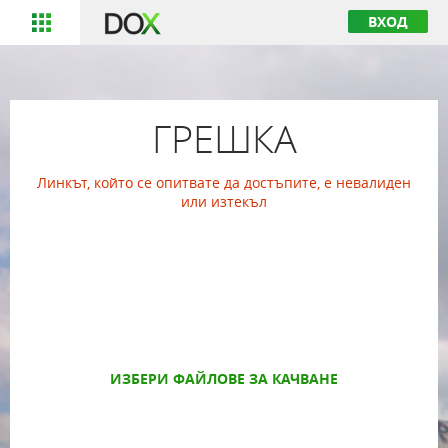
ВХОД
ГРЕШКА
Линкът, който се опитвате да достъпите, е невалиден
или изтекъл
ИЗБЕРИ ФАЙЛОВЕ ЗА КАЧВАНЕ