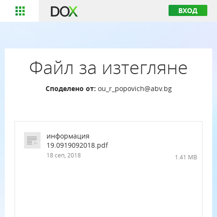
ВХОД
Файл за изтегляне
Споделено от:
ou_r_popovich@abv.bg
информация
19.0919092018.pdf
18 сеп, 2018
1.41 MB