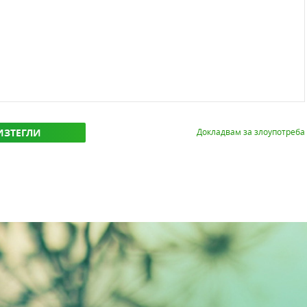
ИЗТЕГЛИ
Докладвам за злоупотреба