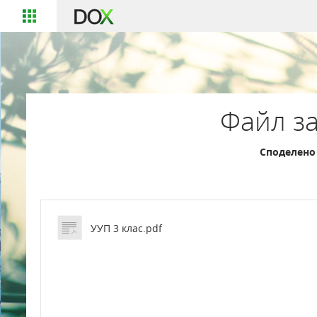
Файл за
Споделено 
УУП 3 клас.pdf