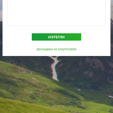
ИЗТЕГЛИ
Докладвам за злоупотреба