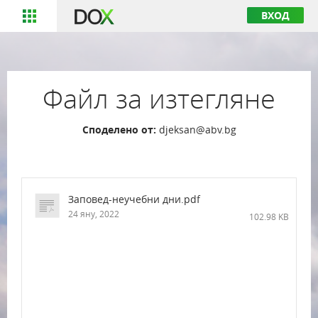
ВХОД
Файл за изтегляне
Споделено от:
djeksan@abv.bg
Заповед-неучебни дни.pdf
24 яну, 2022
102.98 KB