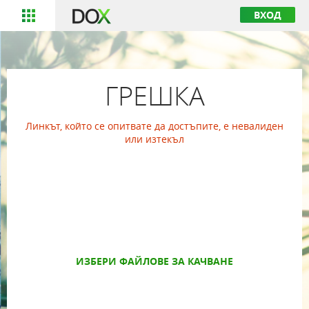
ВХОД
ГРЕШКА
Линкът, който се опитвате да достъпите, е невалиден
или изтекъл
ИЗБЕРИ ФАЙЛОВЕ ЗА КАЧВАНЕ